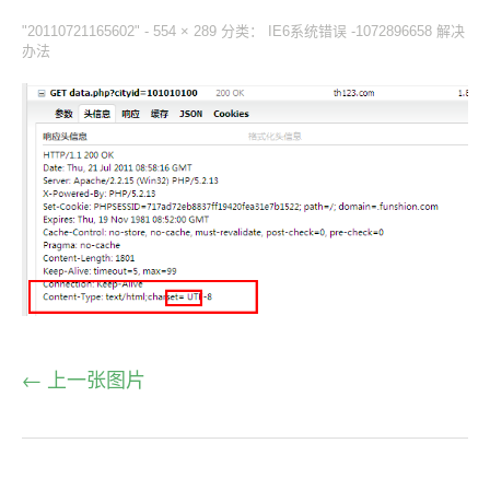
"20110721165602" -
554 × 289
分类：
IE6系统错误 -1072896658 解决
办法
← 上一张图片