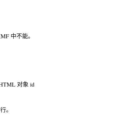
象，在MF 中不能。
ML 对象 id
运行。