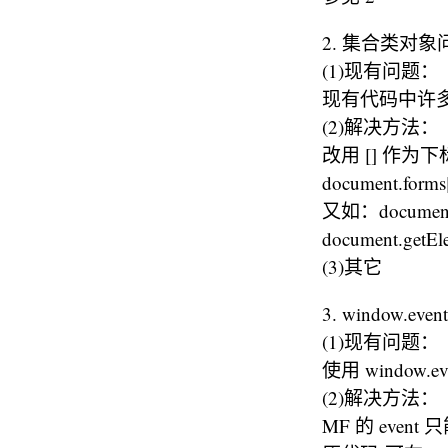
2. 集合类对象
(1)现有问题：
现有代码中许多
(2)解决方法：
改用 [] 作为下标
document.form
又如：document.
document.getEl
(3)其它
3. window.event
(1)现有问题：
使用 window.
(2)解决方法：
MF 的 ev