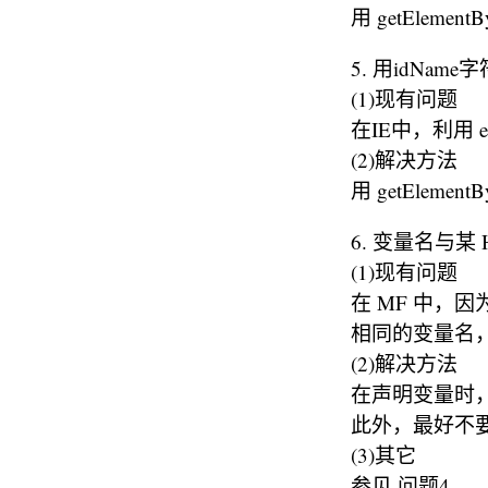
用 getElemen
5. 用idNa
(1)现有问题
在IE中，利用 ev
(2)解决方法
用 getElementB
6. 变量名与某 
(1)现有问题
在 MF 中，因
相同的变量名，
(2)解决方法
在声明变量时，
此外，最好不要
(3)其它
参见 问题4