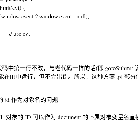
bmit(evt) {
: (window.event ? window.event : null);
// use evt
中第一行不改，与老代码一样的话(即 gotoSubmit
能在IE中运行，但不会出错。所以，这种方案 tpl 部
象的 id 作为对象名的问题
ML 对象的 ID 可以作为 document 的下属对象变量名