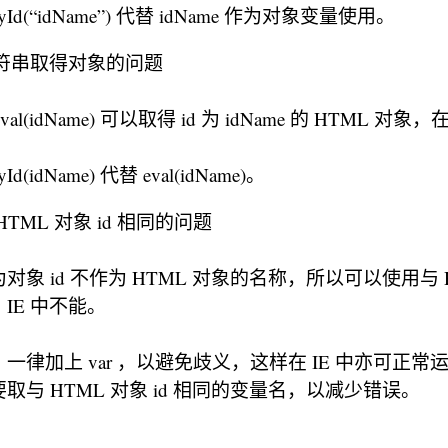
tById(“idName”) 代替 idName 作为对象变量使用。
me字符串取得对象的问题
al(idName) 可以取得 id 为 idName 的 HTML 对
yId(idName) 代替 eval(idName)。
HTML 对象 id 相同的问题
为对象 id 不作为 HTML 对象的名称，所以可以使用与 HT
IE 中不能。
一律加上 var ，以避免歧义，这样在 IE 中亦可正常
取与 HTML 对象 id 相同的变量名，以减少错误。