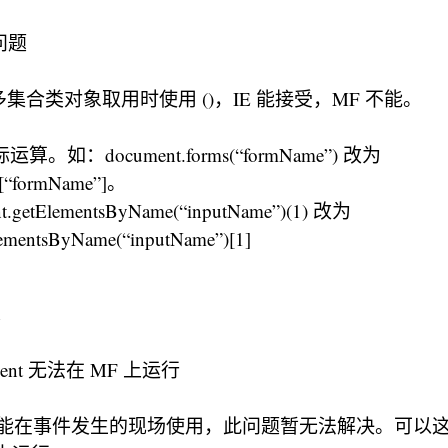
问题
集合类对象取用时使用 ()，IE 能接受，MF 不能。
运算。如：document.forms(“formName”) 改为
s[“formName”]。
getElementsByName(“inputName”)(1) 改为
ementsByName(“inputName”)[1]
event 无法在 MF 上运行
ent 只能在事件发生的现场使用，此问题暂无法解决。可以