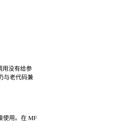
 调用没有给参
分仍与老代码兼
直接使用。在 MF