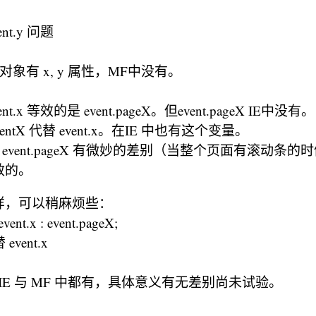
vent.y 问题
nt 对象有 x, y 属性，MF中没有。
.x 等效的是 event.pageX。但event.pageX IE中没有。
clientX 代替 event.x。在IE 中也有这个变量。
entX 与 event.pageX 有微妙的差别（当整个页面有滚动
效的。
样，可以稍麻烦些：
event.x : event.pageX;
vent.x
erX 在 IE 与 MF 中都有，具体意义有无差别尚未试验。