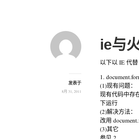
ie与
以下以 IE 代替 In
1. document.f
发表于
(1)现有问题：
8月 31, 2011
现有代码中存在许多 
下运行
(2)解决方法：
改用 document.f
(3)其它
参见 2