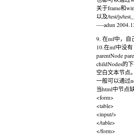
关于frame和wi
以及/test/js/
—-adun 2004.
9. 在mf中，自己
10.在mf中没有 pa
parentNode par
childNode
空白文本节点
一般可以通过node
当html中节点
<form>
<table>
<input/>
</table>
</form>