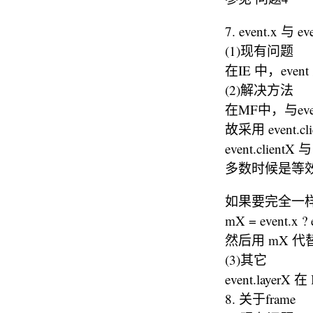
7. event.x 与 e
(1)现有问题
在IE 中，eve
(2)解决方法
在MF中，与event
故采用 event.
event.cli
多数时候是等
如果要完全一
mX = event.x ? 
然后用 mX 代替 e
(3)其它
event.lay
8. 关于frame