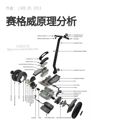
作者：
|
9月 20, 2011
赛格威原理分析