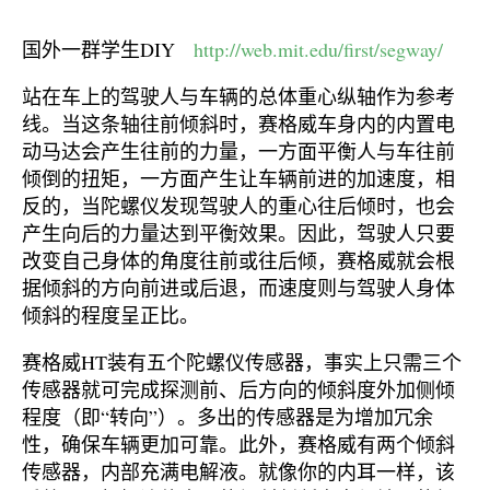
国外一群学生DIY
http://web.mit.edu/first/segway/
站在车上的驾驶人与车辆的总体重心纵轴作为参考
线。当这条轴往前倾斜时，赛格威车身内的内置电
动马达会产生往前的力量，一方面平衡人与车往前
倾倒的扭矩，一方面产生让车辆前进的加速度，相
反的，当陀螺仪发现驾驶人的重心往后倾时，也会
产生向后的力量达到平衡效果。因此，驾驶人只要
改变自己身体的角度往前或往后倾，赛格威就会根
据倾斜的方向前进或后退，而速度则与驾驶人身体
倾斜的程度呈正比。
赛格威HT装有五个陀螺仪传感器，事实上只需三个
传感器就可完成探测前、后方向的倾斜度外加侧倾
程度（即“转向”）。多出的传感器是为增加冗余
性，确保车辆更加可靠。此外，赛格威有两个倾斜
传感器，内部充满电解液。就像你的内耳一样，该