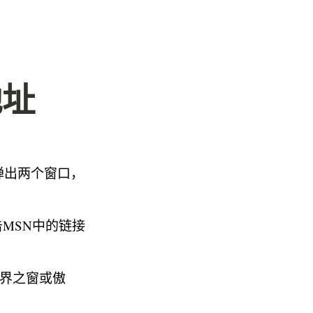
地址
弹出两个窗口，
MSN中的链接
世界之窗或傲