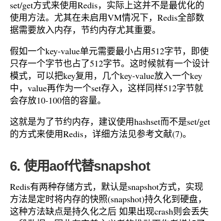
set/get方式来使用Redis，实际上这并不是最优化的
使用方法。尤其在未启用VM情况下，Redis全部数
据需要放入内存，节约内存尤其重要。
假如一个key-value单元需要最小占用512字节，即使
只存一个字节也占了512字节。这时候就有一个设计
模式，可以把key复用，几个key-value放入一个key
中，value再作为一个set存入，这样同样512字节就
会存放10-100倍的容量。
这就是为了节约内存，建议使用hashset而不是set/get
的方式来使用Redis，详细方法见参考文献(7)。
6. 使用aof代替snapshot
Redis有两种存储方式，默认是snapshot方式，实现
方法是定时将内存的快照(snapshot)持久化到硬盘，
这种方法缺点是持久化之后 如果出现crash则会丢失