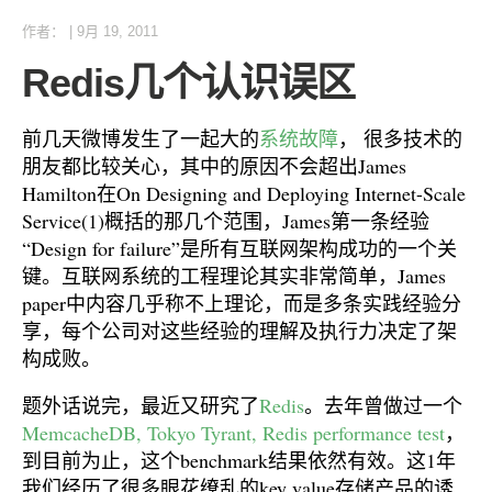
作者：
|
9月 19, 2011
Redis几个认识误区
前几天微博发生了一起大的
系统故障
， 很多技术的
朋友都比较关心，其中的原因不会超出James
Hamilton在On Designing and Deploying Internet-Scale
Service(1)概括的那几个范围，James第一条经验
“Design for failure”是所有互联网架构成功的一个关
键。互联网系统的工程理论其实非常简单，James
paper中内容几乎称不上理论，而是多条实践经验分
享，每个公司对这些经验的理解及执行力决定了架
构成败。
题外话说完，最近又研究了
Redis
。去年曾做过一个
MemcacheDB, Tokyo Tyrant, Redis performance test
，
到目前为止，这个benchmark结果依然有效。这1年
我们经历了很多眼花缭乱的key value存储产品的诱