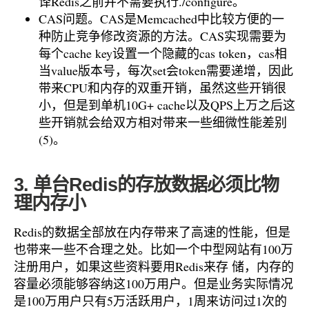
译Redis之前并不需要执行./configure。
CAS问题。CAS是Memcached中比较方便的一
种防止竞争修改资源的方法。CAS实现需要为
每个cache key设置一个隐藏的cas token，cas相
当value版本号，每次set会token需要递增，因此
带来CPU和内存的双重开销，虽然这些开销很
小，但是到单机10G+ cache以及QPS上万之后这
些开销就会给双方相对带来一些细微性能差别
(5)。
3. 单台Redis的存放数据必须比物
理内存小
Redis的数据全部放在内存带来了高速的性能，但是
也带来一些不合理之处。比如一个中型网站有100万
注册用户，如果这些资料要用Redis来存 储，内存的
容量必须能够容纳这100万用户。但是业务实际情况
是100万用户只有5万活跃用户，1周来访问过1次的