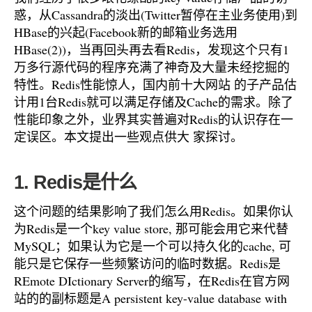
惑，从Cassandra的淡出(Twitter暂停在主业务使用)到
HBase的兴起(Facebook新的邮箱业务选用
HBase(2))，当再回头再去看Redis，发现这个只有1
万多行源代码的程序充满了神奇及大量未经挖掘的
特性。Redis性能惊人，国内前十大网站 的子产品估
计用1台Redis就可以满足存储及Cache的需求。除了
性能印象之外，业界其实普遍对Redis的认识存在一
定误区。本文提出一些观点供大 家探讨。
1. Redis是什么
这个问题的结果影响了我们怎么用Redis。如果你认
为Redis是一个key value store, 那可能会用它来代替
MySQL；如果认为它是一个可以持久化的cache, 可
能只是它保存一些频繁访问的临时数据。Redis是
REmote DIctionary Server的缩写，在Redis在官方网
站的的副标题是A persistent key-value database with