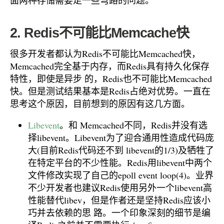
面两种存储需要走一些弯路的问题。
2. Redis不可能比Memcache快
很多开发者都认为Redis不可能比Memcached快，
Memcached完全基于内存，而Redis具有持久化保存
特性，即使是异步 的，Redis也不可能比Memcached
快。但是测试结果基本是Redis占绝对优势。一直在
思考这个原因，目前想到的原因有这几方面。
Libevent
。和 Memcached不同，Redis并没有选
择libevent。Libevent为了迎合通用性造成代码庞
大(目前Redis代码还不到 libevent的1/3)及牺牲了
在特定平台的不少性能。Redis用libevent中两个
文件修改实现了自己的epoll event loop(4)。业界
不少开发者也建议Redis使用另外一个libevent高
性能替代libev，但是作者还是坚持Redis应该小
巧并去依赖的思 路。一个印象深刻的细节是编