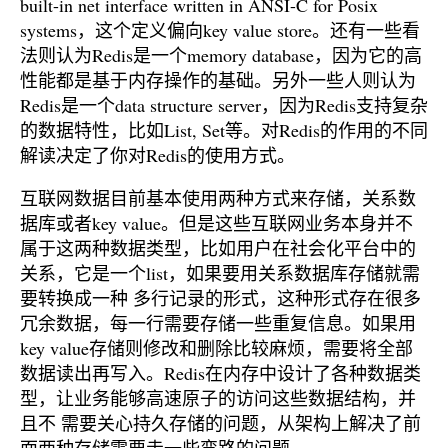
built-in net interface written in ANSI-C for Posix
systems，这个定义偏向key value store。还有一些看
法则认为Redis是一个memory database，因为它的高
性能都是基于内存操作的基础。另外一些人则认为
Redis是一个data structure server，因为Redis支持复杂
的数据特性，比如List, Set等。对Redis的作用的不同
解读决定了你对Redis的使用方式。
互联网数据目前基本使用两种方式来存储，关系数
据库或者key value。但是这些互联网业务本身并不
属于这两种数据类型，比如用户在社会化平台中的
关系，它是一个list，如果要用关系数据库存储就需
要转换成一种 多行记录的形式，这种形式存在很多
冗余数据，每一行需要存储一些重复信息。如果用
key value存储则修改和删除比较麻烦，需要将全部
数据读出再写入。Redis在内存中设计了各种数据类
型，让业务能够高速原子的访问这些数据结构，并
且不 需要关心持久存储的问题，从架构上解决了前