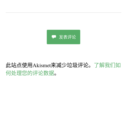
发表评论
此站点使用Akismet来减少垃圾评论。
了解我们如
何处理您的评论数据
。