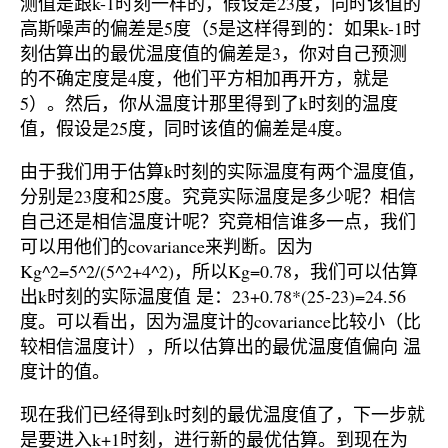
测值是跟k-1时刻一样的，假设是23度，同时该值的
高斯噪声的偏差是5度（5是这样得到的：如果k-1时
刻估算出的最优温度值的偏差是3，你对自己预测
的不确定度是4度，他们平方相加再开方，就是
5）。然后，你从温度计那里得到了k时刻的温度
值，假设是25度，同时该值的偏差是4度。
由于我们用于估算k时刻的实际温度有两个温度值，
分别是23度和25度。究竟实际温度是多少呢？相信
自己还是相信温度计呢？究竟相信谁多一点，我们
可以用他们的covariance来判断。因为
Kg^2=5^2/(5^2+4^2)，所以Kg=0.78，我们可以估算
出k时刻的实际温度值 是：23+0.78*(25-23)=24.56
度。可以看出，因为温度计的covariance比较小（比
较相信温度计），所以估算出的最优温度值偏向 温
度计的值。
现在我们已经得到k时刻的最优温度值了，下一步就
是要进入k+1时刻，进行新的最优估算。到现在为