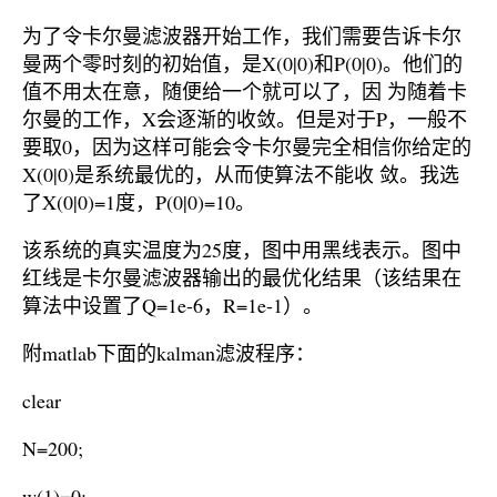
为了令卡尔曼滤波器开始工作，我们需要告诉卡尔
曼两个零时刻的初始值，是X(0|0)和P(0|0)。他们的
值不用太在意，随便给一个就可以了，因 为随着卡
尔曼的工作，X会逐渐的收敛。但是对于P，一般不
要取0，因为这样可能会令卡尔曼完全相信你给定的
X(0|0)是系统最优的，从而使算法不能收 敛。我选
了X(0|0)=1度，P(0|0)=10。
该系统的真实温度为25度，图中用黑线表示。图中
红线是卡尔曼滤波器输出的最优化结果（该结果在
算法中设置了Q=1e-6，R=1e-1）。
附matlab下面的kalman滤波程序：
clear
N=200;
w(1)=0;