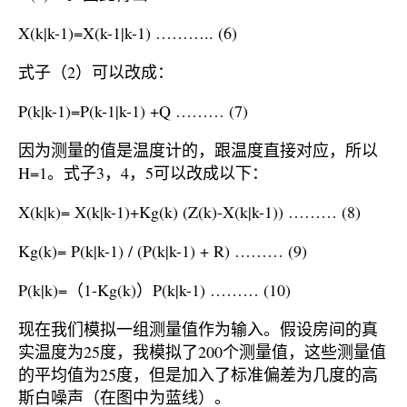
X(k|k-1)=X(k-1|k-1) ……….. (6)
式子（2）可以改成：
P(k|k-1)=P(k-1|k-1) +Q ……… (7)
因为测量的值是温度计的，跟温度直接对应，所以
H=1。式子3，4，5可以改成以下：
X(k|k)= X(k|k-1)+Kg(k) (Z(k)-X(k|k-1)) ……… (8)
Kg(k)= P(k|k-1) / (P(k|k-1) + R) ……… (9)
P(k|k)=（1-Kg(k)）P(k|k-1) ……… (10)
现在我们模拟一组测量值作为输入。假设房间的真
实温度为25度，我模拟了200个测量值，这些测量值
的平均值为25度，但是加入了标准偏差为几度的高
斯白噪声（在图中为蓝线）。