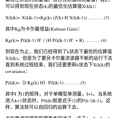
可以得到现在状态(k)的最优化估算值X(k|k)：
X(k|k)= X(k|k-1)+Kg(k) (Z(k)-H X(k|k-1)) ……… (3)
其中Kg为卡尔曼增益(Kalman Gain)：
Kg(k)= P(k|k-1) H’ / (H P(k|k-1) H’ + R) ……… (4)
到现在为止，我们已经得到了k状态下最优的估算值
X(k|k)。但是为了要另卡尔曼滤波器不断的运行下去
直到系统过程结束，我们还要更新k状态下X(k|k)的
covariance：
P(k|k)=（I-Kg(k) H）P(k|k-1) ……… (5)
其中I 为1的矩阵，对于单模型单测量，I=1。当系统
进入k+1状态时，P(k|k)就是式子(2)的P(k-1|k-1)。这
样，算法就可以自回归的运算下去。