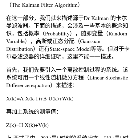
（The Kalman Filter Algorithm）
在这一部分，我们就来描述源于Dr Kalman 的卡尔
曼滤波器。下面的描述，会涉及一些基本的概念知
识，包括概率（Probability），随即变量（Random
Variable），高斯或正态分配（Gaussian
Distribution）还有State-space Model等等。但对于卡
尔曼滤波器的详细证明，这里不能一一描述。
首先，我们先要引入一个离散控制过程的系统。该
系统可用一个线性随机微分方程（Linear Stochastic
Difference equation）来描述：
X(k)=A X(k-1)+B U(k)+W(k)
再加上系统的测量值：
Z(k)=H X(k)+V(k)
上 两式子中，X(k)是k时刻的系统状态，U(k)是k时