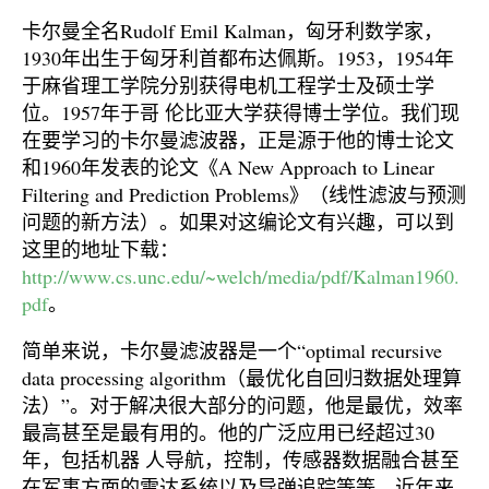
卡尔曼全名Rudolf Emil Kalman，匈牙利数学家，
1930年出生于匈牙利首都布达佩斯。1953，1954年
于麻省理工学院分别获得电机工程学士及硕士学
位。1957年于哥 伦比亚大学获得博士学位。我们现
在要学习的卡尔曼滤波器，正是源于他的博士论文
和1960年发表的论文《A New Approach to Linear
Filtering and Prediction Problems》（线性滤波与预测
问题的新方法）。如果对这编论文有兴趣，可以到
这里的地址下载：
http://www.cs.unc.edu/~welch/media/pdf/Kalman1960.
pdf
。
简单来说，卡尔曼滤波器是一个“optimal recursive
data processing algorithm（最优化自回归数据处理算
法）”。对于解决很大部分的问题，他是最优，效率
最高甚至是最有用的。他的广泛应用已经超过30
年，包括机器 人导航，控制，传感器数据融合甚至
在军事方面的雷达系统以及导弹追踪等等。近年来