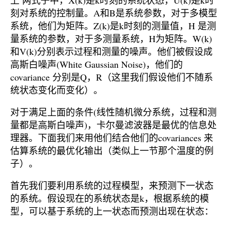
刻对系统的控制量。A和B是系统参数，对于多模型
系统，他们为矩阵。Z(k)是k时刻的测量值，H 是测
量系统的参数，对于多测量系统，H为矩阵。W(k)
和V(k)分别表示过程和测量的噪声。他们被假设成
高斯白噪声(White Gaussian Noise)，他们的
covariance 分别是Q，R（这里我们假设他们不随系
统状态变化而变化）。
对于满足上面的条件(线性随机微分系统，过程和测
量都是高斯白噪声)，卡尔曼滤波器是最优的信息处
理器。下面我们来用他们结合他们的covariances 来
估算系统的最优化输出（类似上一节那个温度的例
子）。
首先我们要利用系统的过程模型，来预测下一状态
的系统。假设现在的系统状态是k，根据系统的模
型，可以基于系统的上一状态而预测出现在状态：