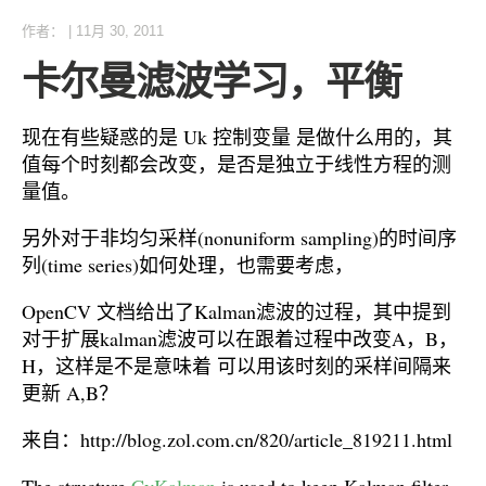
作者：
|
11月 30, 2011
卡尔曼滤波学习，平衡
现在有些疑惑的是 Uk 控制变量 是做什么用的，其
值每个时刻都会改变，是否是独立于线性方程的测
量值。
另外对于非均匀采样(nonuniform sampling)的时间序
列(time series)如何处理，也需要考虑，
OpenCV 文档给出了Kalman滤波的过程，其中提到
对于扩展kalman滤波可以在跟着过程中改变A，B，
H，这样是不是意味着 可以用该时刻的采样间隔来
更新 A,B？
来自：http://blog.zol.com.cn/820/article_819211.html