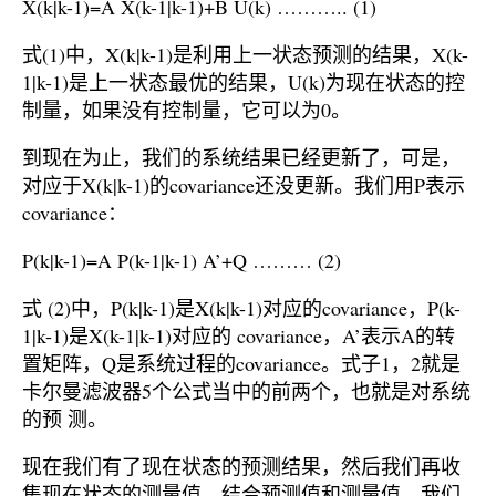
X(k|k-1)=A X(k-1|k-1)+B U(k) ……….. (1)
式(1)中，X(k|k-1)是利用上一状态预测的结果，X(k-
1|k-1)是上一状态最优的结果，U(k)为现在状态的控
制量，如果没有控制量，它可以为0。
到现在为止，我们的系统结果已经更新了，可是，
对应于X(k|k-1)的covariance还没更新。我们用P表示
covariance：
P(k|k-1)=A P(k-1|k-1) A’+Q ……… (2)
式 (2)中，P(k|k-1)是X(k|k-1)对应的covariance，P(k-
1|k-1)是X(k-1|k-1)对应的 covariance，A’表示A的转
置矩阵，Q是系统过程的covariance。式子1，2就是
卡尔曼滤波器5个公式当中的前两个，也就是对系统
的预 测。
现在我们有了现在状态的预测结果，然后我们再收
集现在状态的测量值。结合预测值和测量值，我们