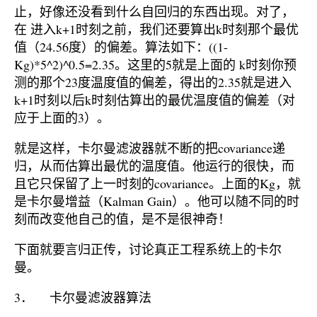
止，好像还没看到什么自回归的东西出现。对了，
在 进入k+1时刻之前，我们还要算出k时刻那个最优
值（24.56度）的偏差。算法如下：((1-
Kg)*5^2)^0.5=2.35。这里的5就是上面的 k时刻你预
测的那个23度温度值的偏差，得出的2.35就是进入
k+1时刻以后k时刻估算出的最优温度值的偏差（对
应于上面的3）。
就是这样，卡尔曼滤波器就不断的把covariance递
归，从而估算出最优的温度值。他运行的很快，而
且它只保留了上一时刻的covariance。上面的Kg，就
是卡尔曼增益（Kalman Gain）。他可以随不同的时
刻而改变他自己的值，是不是很神奇！
下面就要言归正传，讨论真正工程系统上的卡尔
曼。
3． 卡尔曼滤波器算法