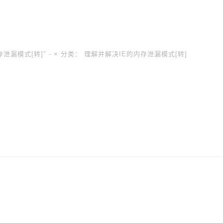
泄漏模式[转]" -
×
分类：
理解并解决IE的内存泄漏模式[转]