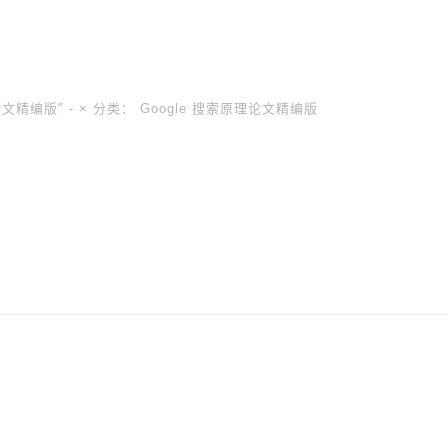
论文精编版" -
×
分类：
Google 搜索原理论文精编版