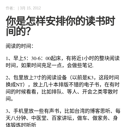
作者：
|
3月 15, 2012
你是怎样安排你的读书时
间的？
阅读的时间：
1、早上5：30-6：00起床，有将近1小时的整块阅读
时间，如果时间充足一点，会做些笔记.
2、包里放上7寸的阅读设备（以前是K3，这段时间
换成NT），放上几十本排版不错的电子书，在有时
间的时候看看，比如排队、等人、开会之类零散时
间。
3、手机里放一些有声书，比如台湾的博客思听、每
天八分钟、中医堂、百家讲坛，做车、做家务、身
体锻炼时听听