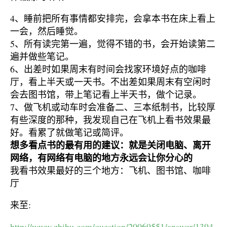
4、睡前把所有事情都安排完，会拿本书在床上看上
一会，然后睡觉。
5、所有读完第一遍，觉得不错的书，会开始读第二
遍并做些笔记。
6、出差时如果周末有时间会找家环境好点的咖啡
厅，看上半天或一天书。不出差如果周末有空闲时
会去图书馆，带上笔记看上半天书，做个记录。
7、做飞机或动车时会准备二、三本纸制书，比较厚
有些深度的那种，我发现自己在飞机上看书效果最
好。看累了就做笔记或简评。
想多看点书的最有用的建议：就是关闭电脑、离开
网络，有网络有电脑的地方永远会让你分心的
我看书效果最好的三个地方：飞机、图书馆、咖啡
厅
来至:
http://www.zhihu.com/question/20069551/answer/1394