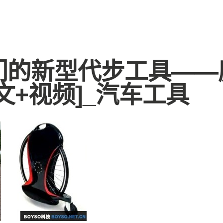
们的新型代步工具——
文+视频]_汽车工具