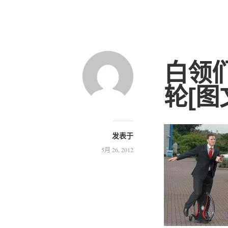
白领
轮[图
发表于
5月 26, 2012