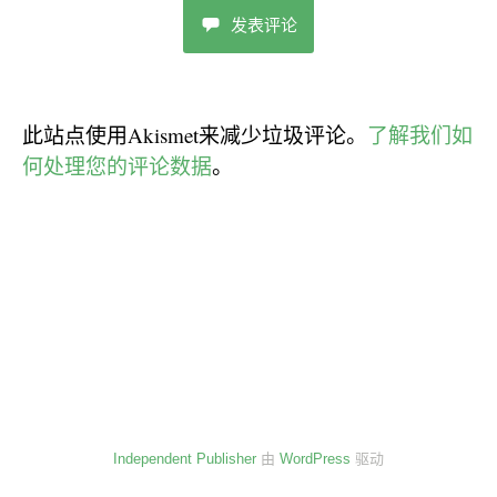
发表评论
此站点使用Akismet来减少垃圾评论。
了解我们如
何处理您的评论数据
。
Independent Publisher
由
WordPress
驱动