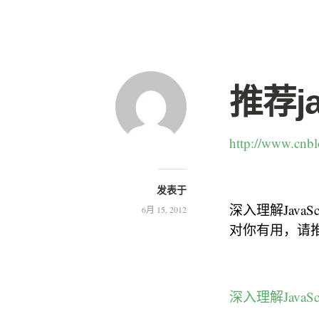
推荐ja
http://www.cnb
发表于
深入理解Jav
6月 15, 2012
对你有用，请
深入理解JavaS