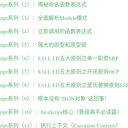
Script系列（2）：揭秘命名函数表达式
cript系列（3）：全面解析Module模式
Script系列（4）：立即调用的函数表达式
Script系列（5）：强大的原型和原型链
cript系列（6）：S.O.L.I.D五大原则之单一职责SRP
cript系列（7）：S.O.L.I.D五大原则之开闭原则OCP
cript系列（8）：S.O.L.I.D五大原则之里氏替换原则LS
Script系列（9）：根本没有“JSON对象”这回事！
cript系列（10）：JavaScript核心（晋级高手必读篇）
ript系列（11）：执行上下文（Execution Contexts）