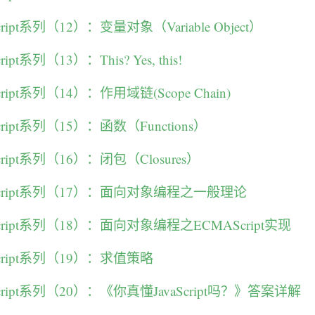
ript系列（12）：变量对象（Variable Object）
pt系列（13）：This? Yes, this!
ript系列（14）：作用域链(Scope Chain)
ript系列（15）：函数（Functions）
ript系列（16）：闭包（Closures）
Script系列（17）：面向对象编程之一般理论
cript系列（18）：面向对象编程之ECMAScript实现
cript系列（19）：求值策略
cript系列（20）：《你真懂JavaScript吗？》答案详解