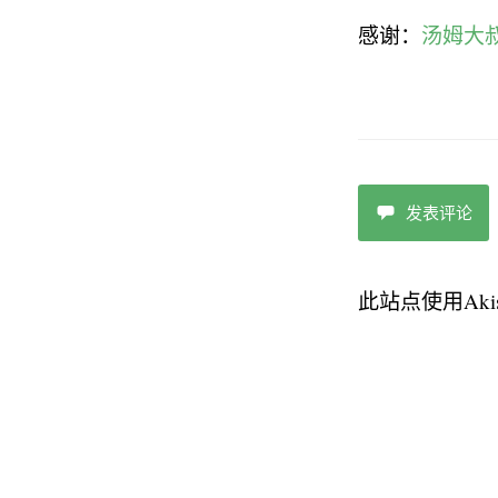
感谢：
汤姆大
发表评论
此站点使用Aki