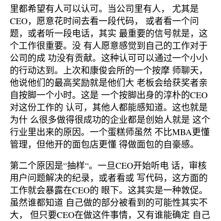
里都希望有人可以认可。当公司里有人， 尤其是
CEO，愿意花时间去看一段代码， 或者看一个问
题，或者听一段电话，其实 最重要的信号就是，这
个工作很重要。没 有人愿意感觉到自己的工作对于
公司的成 功没有贡献。这种认可可以通过一个小小
的行动达到。上次和康俊会所的一个按摩 师聊天，
他说他们的最高奖励就是他们大 老板会给获奖者亲
自按脚一个小时。这是 一个按脚出身的淳朴的CEO
对这份工作的 认可，其他人都能感知道。这也就是
为什 么很多做得很成功的企业都是创始人就是 这个
行业里出来的原因。一个蛋糕师虽然 不比MBA更懂
管理，但他开的面包店更懂 得做面包的自豪感。
第二个原因是“抽样“。一旦CEO开始听电 话，审核
用户问题解决的纪录，或者看或 写代码，这方面的
工作就会暴露在CEO的 眼下。这其实是一种敦促。
虽然谁都知道 自己做的部分被看到的可能性其实不
大， 但只要CEO在做这件事情，又有谁能确定 自己