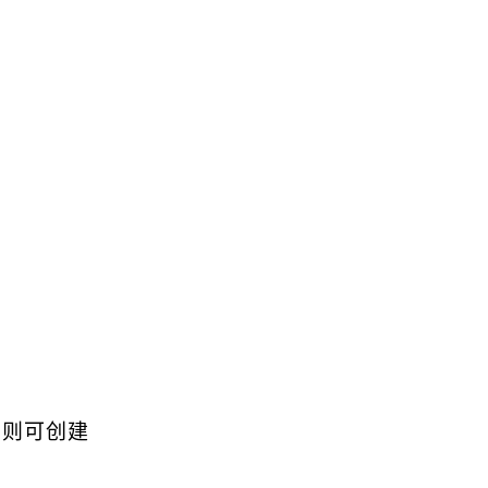
。
，则可创建