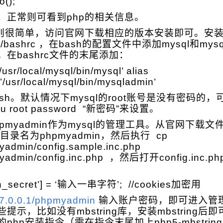
o();
，正常则可看到php的相关信息。
安装则很简单，访问官网下载相应的版本安装即可。安
/etc/bashrc ，在bash的配置文件中添加mysql和mys
在bashrc文件的末尾添加：
/usr/local/mysql/bin/mysql’ alias
/usr/local/mysql/bin/mysqladmin’
sh。默认情况下mysql的root账号是没有密码的，
 -u root password “新密码”来设置。
pmyadmin作为mysql的管理工具。从官网下载文
录，目录名为phpmyadmin，然后执行 cp
yadmin/config.sample.inc.php
pmyadmin/config.inc.php ，然后打开config.in
ish_secret’] = ‘输入一串字符’; //cookies加密用
127.0.0.1/phpmyadmin
输入账户密码，即可进入管
提示，比如没有mbstring库，安装mbstring后
php安装指令（需在指令末尾加上php5-mbstrin