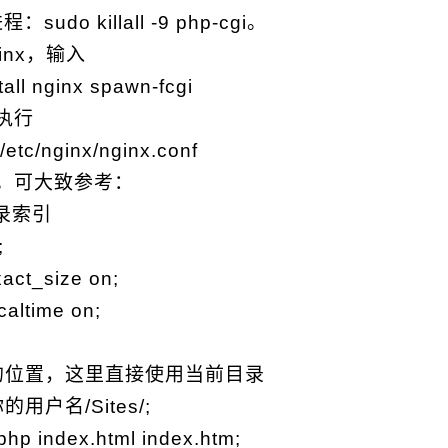
：sudo killall -9 php-cgi。
inx，输入
tall nginx spawn-fcgi
执行
l/etc/nginx/nginx.conf
。可大致参考：
录索引
;
act_size on;
caltime on;
录的位置，这里直接使用当前目录
/你的用户名/Sites/;
php index.html index.htm;