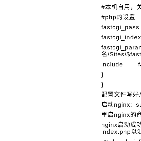
#本机自用，关闭l
#php的设置 lo
fastcgi_pass
fastcgi_inde
fastcgi_pa
名/Sites/$fas
include fa
}
}
配置文件写好后
启动nginx: su
重启nginx的命令
nginx启动
index.ph