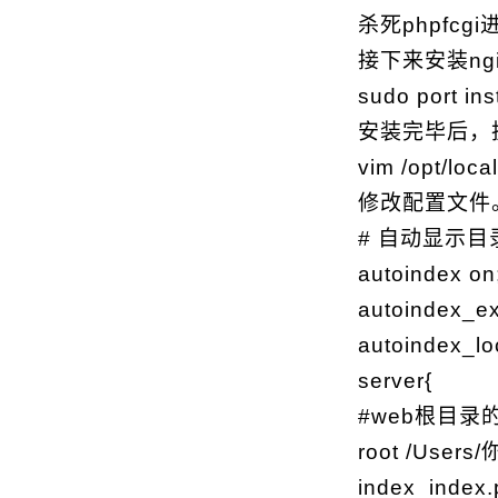
杀死phpfcgi进程
接下来安装ng
sudo port ins
安装完毕后，
vim /opt/loca
修改配置文件
# 自动显示目
autoindex on
autoindex_ex
autoindex_lo
server{
#web根目
root /Users
index index.