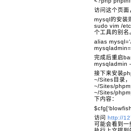
<?php phpinf
访问这个页面
mysql的
sudo vim 
个工具的别名。
alias mysql=’
mysqladmin=’
完成后重启ba
mysqladmin
接下来安装ph
~/Sites目
~/Sites/phpm
~/Sites/ph
下内容：
$cfg[‘blowf
访问
http://
可能会看到一些
执行上文提到的