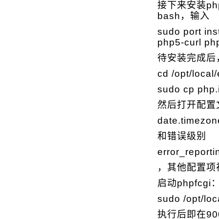
接下来安装php
bash，输入
sudo port ins
php5-curl ph
待安装完成后
cd /opt/local
sudo cp php.
然后打开配置文
date.timezo
和错误级别
error_repor
，其他配置项
启动phpfcgi
sudo /opt/loc
执行后即在9