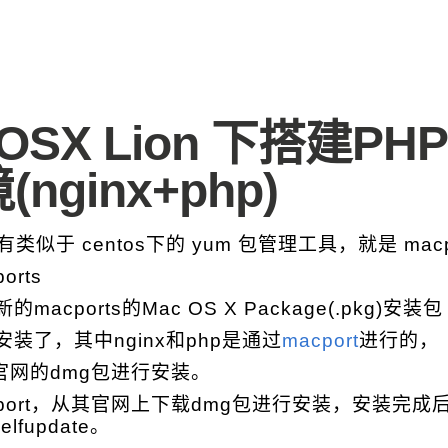
OSX Lion 下搭建PH
nginx+php)
下有类似于 centos下的 yum 包管理工具，就是 macp
rts
macports的Mac OS X Package(.pkg)安装包
装了，其中nginx和php是通过
macport
进行的，
过官网的dmg包进行安装。
port，从其官网上下载dmg包进行安装，安装完成后
selfupdate。