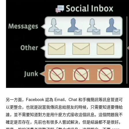
另一方面，Facebook 認為 Email、Chat 和手機簡訊等訊息管道可
以更整合，也就是說當我傳訊息給朋友的時候，只需要知道要傳給
誰，並不需要知道對方是用什麼方式接收這個訊息。這個問題我不
確定是否存在，先前也有很多人嘗試解決，但是結論都不是很好。