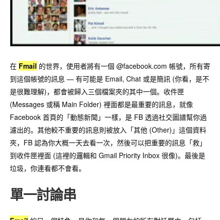
在
Fmail
的世界，使用者將有一個 @facebook.com 帳號，所有寄
到這個帳號的訊息 — 有可能是 Email, Chat 或是簡訊 (你看，是不
是很難理解)，都會被歸入三個檔案夾的其中一個。收件匣
(Messages 或稱 Main Folder) 裡面都是最重要的訊息，就像
Facebook 首頁的「動態新聞」一樣，是 FB 透過社交圖譜幫你過
濾出的。其他較不重要的訊息則被放入「其他 (Other)」這個資料
夾，FB 認為你大概一天去看一次，然後可以把重要的訊息「救」
到收件匣裡面 (這裡的邏輯和 Gmail Priority Inbox 很像)。最後是
垃圾，你連看都不會看。
單一討論串