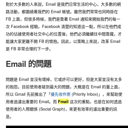
對於大多數的人來說，Email 是我們日常生活的中心，大多數的網
路活動，都圍繞著我們的 Email 帳號。雖然我們常常也同時掛在
FB 上面，但很多時候，我們是靠著 Email 通知來開始我們的每一
次 Facebook 經驗。Facebook 清楚的知道這一點，所以在他們成
功的佔據使用者社交中心的位置後，他們必須繼續往中間靠攏，才
能讓大家更離不開 FB 的懷抱。因此，以策略上來說，改革 Email
是 FB 非常合理的下一步。
Email 的問題
問題是 Email 並沒有壞掉，它或許可以更好，但是大家並沒有太多
的抱怨。目前使用者碰到最大的問題，大概是在 Email 的量上面，
所以 Gmail 先前推出了「
優先收件匣
(Priority Inbox)」，來幫助使
用者過濾出重要的 Email。而
Fmail
這次的重點，也是在如何透過
使用者的人際關係 (Social Graph)，來更有效率的濾出重要的訊
息。