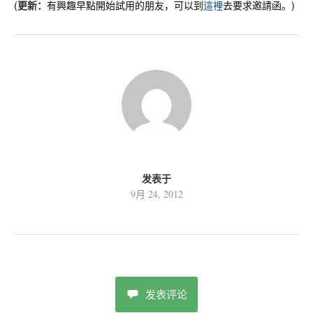
(
更新：
有興趣早點開始試用的朋友，可以到
這裡
去要求邀請函。)
发表于
9月 24, 2012
发表评论