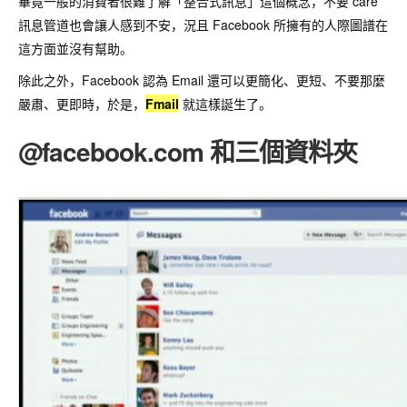
畢竟一般的消費者很難了解「整合式訊息」這個概念，不要 care
訊息管道也會讓人感到不安，況且 Facebook 所擁有的人際圖譜在
這方面並沒有幫助。
除此之外，Facebook 認為 Email 還可以更簡化、更短、不要那麼
嚴肅、更即時，於是，
Fmail
就這樣誕生了。
@facebook.com 和三個資料夾