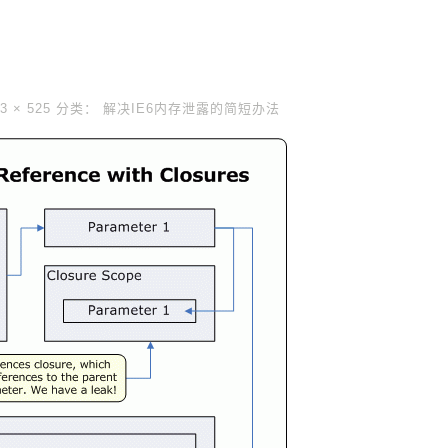
3 × 525
分类：
解决IE6内存泄露的简短办法