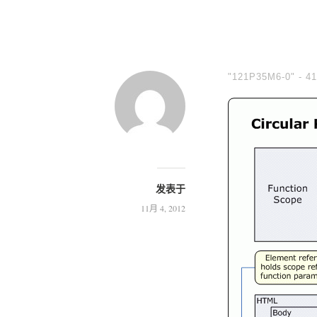
"121P35M6-0" -
41
发表于
11月 4, 2012