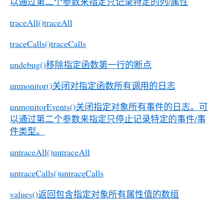
以通过第二个参数来指定只记录特定的列/属性
traceAll()traceAll
traceCalls()traceCalls
undebug()移除指定函数第一行的断点
unmonitor()关闭对指定函数所有调用的日志
unmonitorEvents()关闭指定对象所有事件的日志。可
以通过第二个参数来指定只停止记录特定的事件/事
件类型。
untraceAll()untraceAll
untraceCalls()untraceCalls
values()返回包含指定对象所有属性值的数组