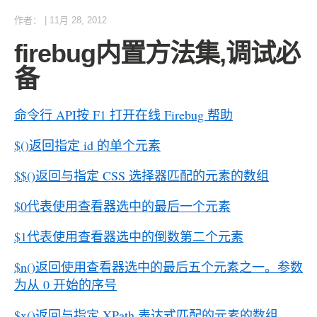
作者：
|
11月 28, 2012
firebug内置方法集,调试必
备
命令行 API按 F1 打开在线 Firebug 帮助
$()返回指定 id 的单个元素
$$()返回与指定 CSS 选择器匹配的元素的数组
$0代表使用查看器选中的最后一个元素
$1代表使用查看器选中的倒数第二个元素
$n()返回使用查看器选中的最后五个元素之一。参数
为从 0 开始的序号
$x()返回与指定 XPath 表达式匹配的元素的数组