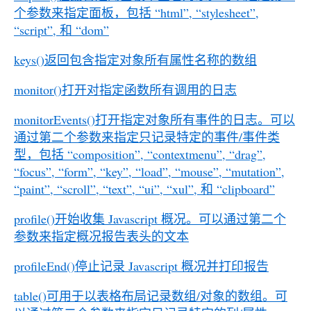
个参数来指定面板，包括 “html”, “stylesheet”,
“script”, 和 “dom”
keys()返回包含指定对象所有属性名称的数组
monitor()打开对指定函数所有调用的日志
monitorEvents()打开指定对象所有事件的日志。可以
通过第二个参数来指定只记录特定的事件/事件类
型，包括 “composition”, “contextmenu”, “drag”,
“focus”, “form”, “key”, “load”, “mouse”, “mutation”,
“paint”, “scroll”, “text”, “ui”, “xul”, 和 “clipboard”
profile()开始收集 Javascript 概况。可以通过第二个
参数来指定概况报告表头的文本
profileEnd()停止记录 Javascript 概况并打印报告
table()可用于以表格布局记录数组/对象的数组。可