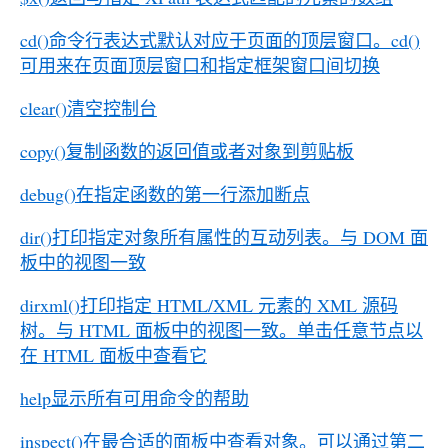
cd()命令行表达式默认对应于页面的顶层窗口。cd()
可用来在页面顶层窗口和指定框架窗口间切换
clear()清空控制台
copy()复制函数的返回值或者对象到剪贴板
debug()在指定函数的第一行添加断点
dir()打印指定对象所有属性的互动列表。与 DOM 面
板中的视图一致
dirxml()打印指定 HTML/XML 元素的 XML 源码
树。与 HTML 面板中的视图一致。单击任意节点以
在 HTML 面板中查看它
help显示所有可用命令的帮助
inspect()在最合适的面板中查看对象。可以通过第二