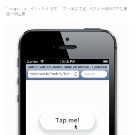
"notapstate" -
472 × 851
分类：
交互体验优化：4步让移动网站看起来
像本地应用