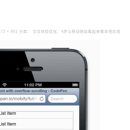
472 × 851
分类：
交互体验优化：4步让移动网站看起来像本地应用