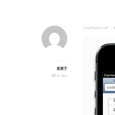
"overflowscroll" -
发表于
2月 21, 2014