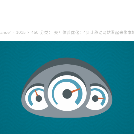
mance" -
1015 × 450
分类：
交互体验优化：4步让移动网站看起来像本