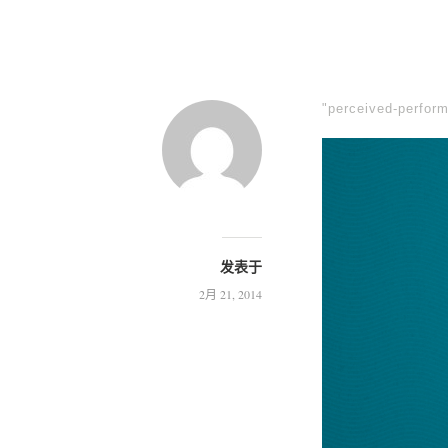
"perceived-perfor
发表于
2月 21, 2014