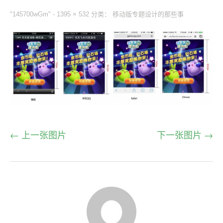
"145700wGm" -
1395 × 532
分类：
移动版专题设计的那些事
← 上一张图片
下一张图片 →