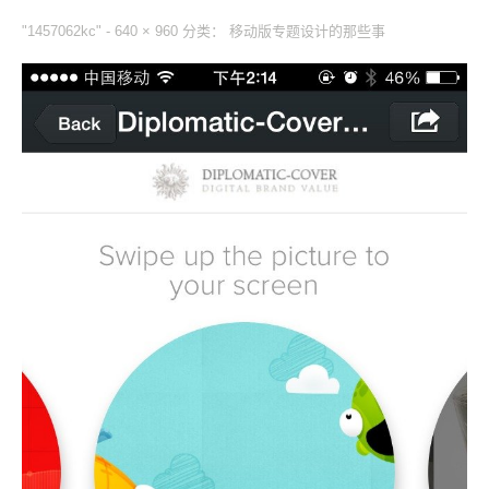
"1457062kc" -
640 × 960
分类：
移动版专题设计的那些事