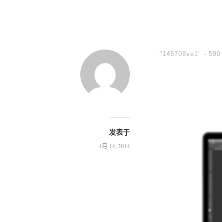
"145708ve1" -
590
发表于
4月 14, 2014