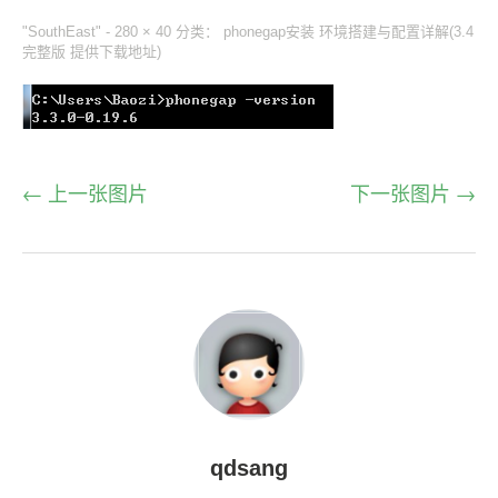
"SouthEast" -
280 × 40
分类：
phonegap安装 环境搭建与配置详解(3.4
完整版 提供下载地址)
← 上一张图片
下一张图片 →
qdsang