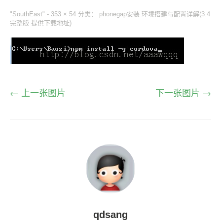
"SouthEast" -
353 × 54
分类：
phonegap安装 环境搭建与配置详解(3.4
完整版 提供下载地址)
← 上一张图片
下一张图片 →
qdsang