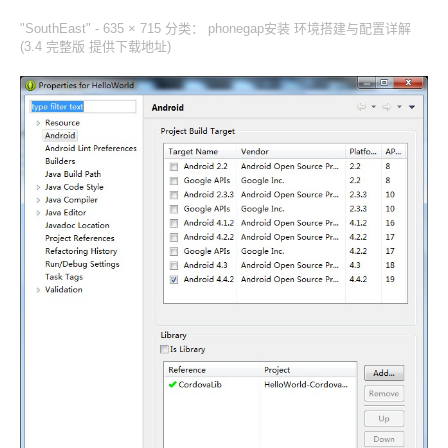
"SouthEast" -
635 × 715
分类：
phonegap安装 环境搭建与配置详解
(3.4 完整版 提供下载地址)