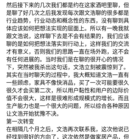
然后接下来的几次我们都是约在这家酒吧里聊，但
是聊了好几次之后我发现每次跟文浩聊的很多都是
行业趋势，行业动态和概念性的东西，没有聊到具
体应该如何把想法实现的层面上。所以有一晚我就
跟文浩说，这样聊下去是不会有结果的，我们应该
聊的是如何把想法落实到行动上，这样我们的交流
才有意义，否则我们的思路一直在场外跑，这不会
有任何进展的。当时我们是在聊的很开心的情况
下，突然被我杀出这句话，文浩立刻被震惊到了。
其实在当时聊天的过程中，我大概知道文浩一直有
一些顾虑，家具不像快消品，买了一次可能要很久
很久才会买第二次，所以用户黏性和用户的边际价
值不会很大，这样是很难形成规模式的增长。而且
生产能力也是一个很大的问题，所以综合各种原因
让文浩开始犹豫不决。
第一次转变
在相隔几个月之后，文浩再次联系我，这次他说已
经找到很好的方向了，这次依然是做家居产品，但