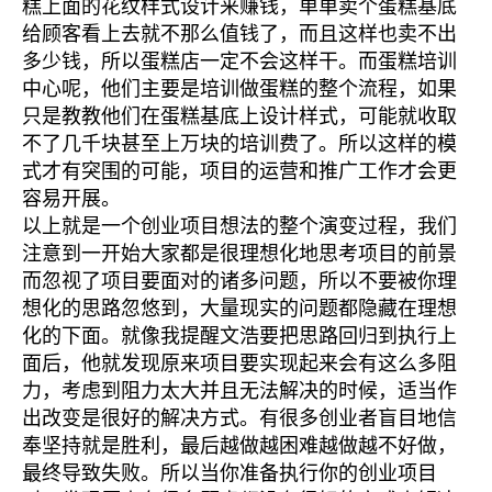
糕上面的花纹样式设计来赚钱，单单卖个蛋糕基底
给顾客看上去就不那么值钱了，而且这样也卖不出
多少钱，所以蛋糕店一定不会这样干。而蛋糕培训
中心呢，他们主要是培训做蛋糕的整个流程，如果
只是教教他们在蛋糕基底上设计样式，可能就收取
不了几千块甚至上万块的培训费了。所以这样的模
式才有突围的可能，项目的运营和推广工作才会更
容易开展。
以上就是一个创业项目想法的整个演变过程，我们
注意到一开始大家都是很理想化地思考项目的前景
而忽视了项目要面对的诸多问题，所以不要被你理
想化的思路忽悠到，大量现实的问题都隐藏在理想
化的下面。就像我提醒文浩要把思路回归到执行上
面后，他就发现原来项目要实现起来会有这么多阻
力，考虑到阻力太大并且无法解决的时候，适当作
出改变是很好的解决方式。有很多创业者盲目地信
奉坚持就是胜利，最后越做越困难越做越不好做，
最终导致失败。所以当你准备执行你的创业项目