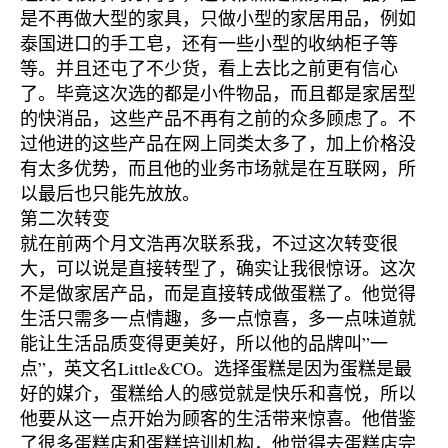
是不再做大型的家具，只做小型的家居用品，例如
泰国进口的手工皂，还有一些小型的收纳柜子等
等。并且还屯了不少货，看上去比之前更有信心
了。毕竟这次选的都是小件物品，而且都是家居型
的快消品，这些产品不再有之前的众多顾虑了。不
过他进的这些产品在网上同类太多了，加上价格没
有太多优势，而且他的业务市场就是在互联网，所
以最后也只能先放放。
第二次转变
就在前两个月文浩再次联系我，不过这次转变很
大，可以说是直接转型了，确实让我很惊讶。这次
不是做家居产品，而是直接转成做蛋糕了。他觉得
生活只需多一点情趣，多一点惊喜，多一点味道就
能让生活品质变得更美好，所以他的品牌叫”一
点”，英文名Little&CO。选择蛋糕是因为蛋糕是最
好的媒介，蛋糕给人的感觉就是快乐和喜悦，所以
他要从这一点开始为顾客的生活带来惊喜。他借鉴
了很多蛋糕店和蛋糕培训机构，他觉得去蛋糕店完