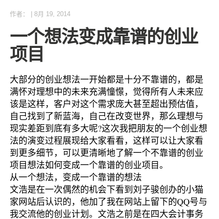
作者：
|
8月 19, 2014
一个想法变成靠谱的创业
项目
大部分的创业想法一开始都是十分不靠谱的，都是
满怀对理想中的未来充满憧憬，觉得所有人未来应
该是这样，客户对这个需求庞大甚至超出预估值，
自己找到了新蓝海，自己在改变世界，那么理想与
现实差距到底有多大呢?这次我把朋友的一个创业想
法的演变过程展现给大家看看，这样可以让大家看
到更多细节，可以更清晰地了解一个不靠谱的创业
项目想法如何变成一个靠谱的创业项目。
从一个想法，变成一个靠谱的想法
文浩是在一次偶然的机会下看到刘子骏创办的小猫
家网站后认识的，他加了我在网站上留下的QQ号与
我交流他的创业计划。文浩之前是在四大会计事务