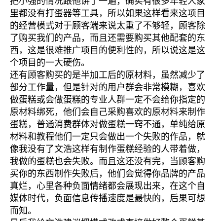
把小强的情况跟他讲了一遍，确实有很多年轻人家
里都没有打蛋器等工具，所以如果这样看来这项目
的经营模式对于顾客端来说太重了不够轻，顾客除
了购买我们的产品，而且还需要购买其他配套的东
西，这是很难推广项目的便利性的，所以说这是这
个项目的一大硬伤。
还有顾客购买的是半加工后的原材料，虽然减少了
部分工作量，但是针对的用户群会非常模糊，喜欢
做蛋糕或会做蛋糕的专业人群一定不会给你指定的
原材料绑死，他们会自己采购喜欢的原材料来制作
蛋糕，普通消费群体对做蛋糕一窍不通，单纯给原
材料和教程他们一定只会做出一个失败的作品，就
像我没有了文浩这样有制作蛋糕经验的人带着做，
我做的蛋糕也会失败。而且这还没有完，当顾客购
买你的东西制作失败后，他们会觉得你品牌的产品
真烂，心里各种负面情绪都会展现出来，在这个自
媒体时代，负面信息传播速度是最快的，后果可想
而知。