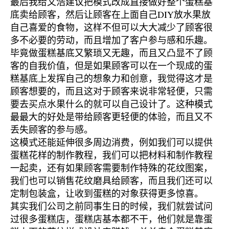
最后我给文浩建议把模式改成直接做好整个蛋糕基
底卖给顾客，然后让顾客在上面自己DIY放水果放
自己喜爱的食物，这样不但可以大大减少了顾客很
多不必要的劳动，而且增加了客户参与感和乐趣。
毕竟做蛋糕基底又繁琐又无趣，而且又凸显不了顾
客的自我价值，但是如果顾客可以在一个现成的蛋
糕基底上发挥自己的想象力和创意，我觉得这才是
顾客想要的，而且这对于顾客来说非常轻便，只需
要去买点水果什么的就可以自己设计了。这种模式
最最大的好处是带给顾客更轻便的体验，而且又不
丢失顾客的参与感。
这模式还能延伸很多周边消费，例如我们可以提供
蛋糕花样的制作教程，我们可以把材料和制作教程
一起卖，还有如果顾客需要制作特殊的花纹图案，
我们也可以销售花纹磨具给顾客，而且我们还可以
定制包装盒，让收到蛋糕的对象获得更多惊喜。
其实我们公司之前同事生日的时候，我们就尝试问
过很多蛋糕店，蛋糕店基本都不干，他们就是靠蛋