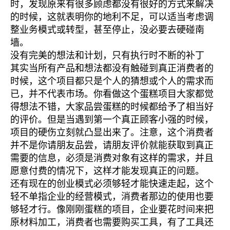
时，发现原来有很多顾虑都没有很好的方式来解决
的时候，这就表明你的地利不足，可以适当考虑调
整业务模式或转型，甚至停止，没必要去硬碰南
墙。
没有完美的想法和计划，只有执行时不断的补丁
其实当所有产品和想法都没有触碰到真正消费者的
时候，这个项目都只是个人的猜想或个人的需求而
已，并不代表市场。你看做这个蛋糕项目大家都觉
得想法不错，大家品尝蛋糕的时候都给予了相当好
的评价。但是当遇到第一个真正顾客小强的时候，
项目的硬伤立刻就凸显出来了。注意，这个消费者
并不是你请朋友品尝，请朋友评价就能获取到真正
需要的信息，必须是消费对象有这样的需求，并且
愿意付费的情况下，这样才能发现真正的问题。
还有现在的创业模式必须够轻才能快速走起，这个
轻不单指企业的经营模式，消费者那边的使用也要
够轻才行。像刚刚蛋糕的项目，企业要花时间来把
原材料加工，消费者也需要购买工具，有了工具还