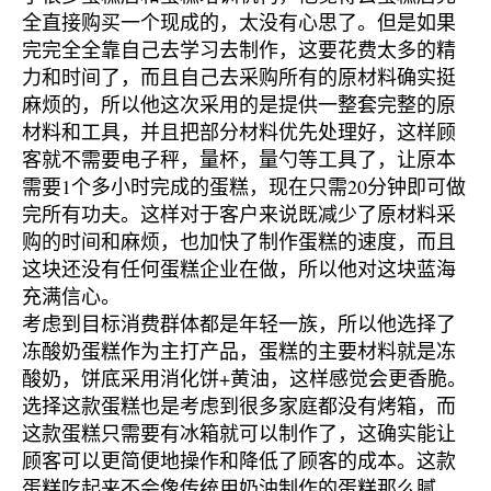
全直接购买一个现成的，太没有心思了。但是如果
完完全全靠自己去学习去制作，这要花费太多的精
力和时间了，而且自己去采购所有的原材料确实挺
麻烦的，所以他这次采用的是提供一整套完整的原
材料和工具，并且把部分材料优先处理好，这样顾
客就不需要电子秤，量杯，量勺等工具了，让原本
需要1个多小时完成的蛋糕，现在只需20分钟即可做
完所有功夫。这样对于客户来说既减少了原材料采
购的时间和麻烦，也加快了制作蛋糕的速度，而且
这块还没有任何蛋糕企业在做，所以他对这块蓝海
充满信心。
考虑到目标消费群体都是年轻一族，所以他选择了
冻酸奶蛋糕作为主打产品，蛋糕的主要材料就是冻
酸奶，饼底采用消化饼+黄油，这样感觉会更香脆。
选择这款蛋糕也是考虑到很多家庭都没有烤箱，而
这款蛋糕只需要有冰箱就可以制作了，这确实能让
顾客可以更简便地操作和降低了顾客的成本。这款
蛋糕吃起来不会像传统用奶油制作的蛋糕那么腻，