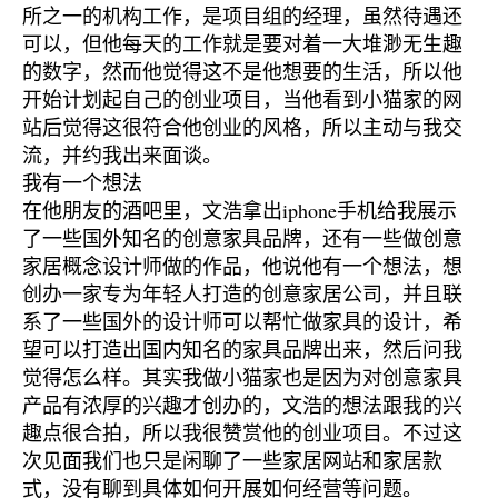
所之一的机构工作，是项目组的经理，虽然待遇还
可以，但他每天的工作就是要对着一大堆渺无生趣
的数字，然而他觉得这不是他想要的生活，所以他
开始计划起自己的创业项目，当他看到小猫家的网
站后觉得这很符合他创业的风格，所以主动与我交
流，并约我出来面谈。
我有一个想法
在他朋友的酒吧里，文浩拿出iphone手机给我展示
了一些国外知名的创意家具品牌，还有一些做创意
家居概念设计师做的作品，他说他有一个想法，想
创办一家专为年轻人打造的创意家居公司，并且联
系了一些国外的设计师可以帮忙做家具的设计，希
望可以打造出国内知名的家具品牌出来，然后问我
觉得怎么样。其实我做小猫家也是因为对创意家具
产品有浓厚的兴趣才创办的，文浩的想法跟我的兴
趣点很合拍，所以我很赞赏他的创业项目。不过这
次见面我们也只是闲聊了一些家居网站和家居款
式，没有聊到具体如何开展如何经营等问题。