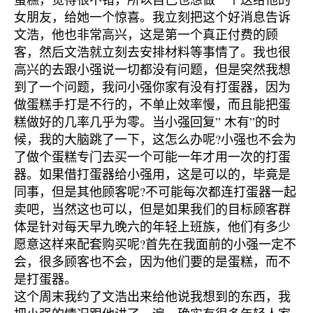
女朋友，给她一个惊喜。我立刻把这个好消息告诉
文浩，他也非常高兴，这是第一个真正付费的顾
客，然后文浩就立刻去安排材料等事情了。我也很
高兴的去跟小强说一切都没有问题，但是突然我想
到了一个问题，我问小强你家有没有打蛋器，因为
做蛋糕手打是不行的，不单止效率慢，而且能把蛋
糕做好的几率几乎为零。当小强回复” 木有”的时
候，我的大脑跳了一下，这怎么办呢?小强也不会为
了做个蛋糕专门去买一个可能一年才用一次的打蛋
器。如果借打蛋器给小强用，这是可以的，毕竟是
同事，但是其他顾客呢?不可能每次都连打蛋器一起
卖吧，当然这也可以，但是如果我们的目标顾客群
体是针对每天早九晚六的年轻上班族，他们有多少
愿意这样来配套购买呢?首先在我面前的小强一定不
会，很多顾客也不会，因为他们要的是蛋糕，而不
是打蛋器。
这个周末我约了文浩出来给他说我想到的东西，我