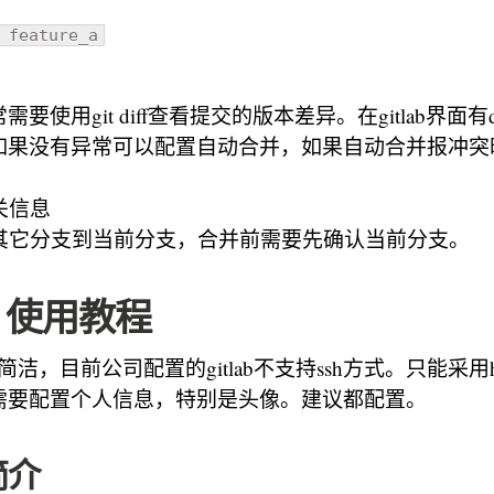
 feature_a
要使用git diff查看提交的版本差异。在gitlab界面有
如果没有异常可以配置自动合并，如果自动合并报冲突
相关信息
ge 合并其它分支到当前分支，合并前需要先确认当前分支。
lab 使用教程
较简洁，目前公司配置的gitlab不支持ssh方式。只能采用ht
需要配置个人信息，特别是头像。建议都配置。
简介