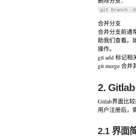
删除分支：
git branch -d
合并分支
合并分支前通常需
助我们查看。
操作。
git add 标记
git mer
2. Git
Gitlab界面比
用户注册后，
2.1 界面