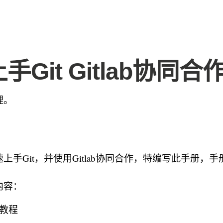
手Git Gitlab协同合
理。
上手Git，并使用Gitlab协同合作，特编写此手册，
内容：
用教程