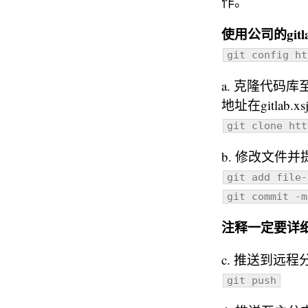
作。
使用公司的gi
git config ht
a. 克隆代码库
地址在gitlab.
git clone htt
b. 修改文件并
git add file-
git commit -
注释一定要详细，
c. 推送到远
git push