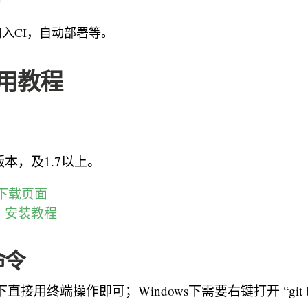
入CI，自动部署等。
 使用教程
本，及1.7以上。
t下载页面
：
安装教程
命令
c下直接用终端操作即可；Windows下需要右键打开 “git 