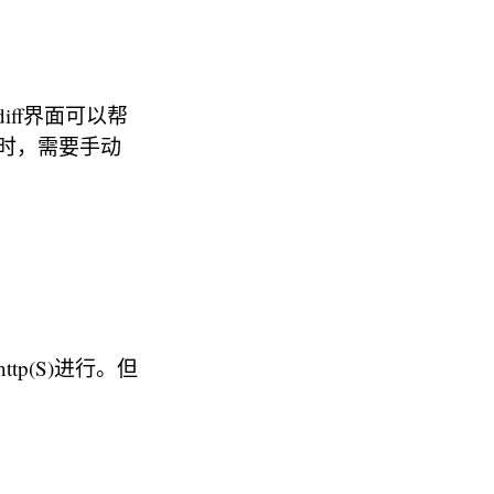
diff界面可以帮
时，需要手动
tp(S)进行。但