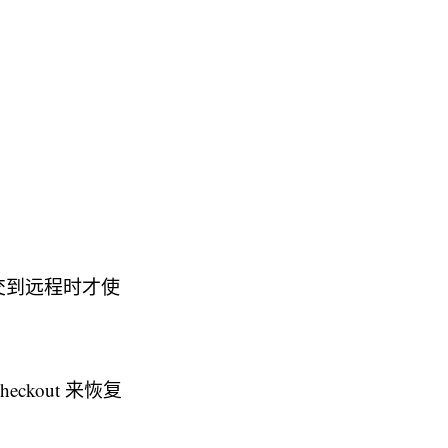
要提交到远程时才使
eckout 来恢复