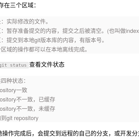
件夹存在三个区域：
录：实际修改的文件。
：暂存准备提交的内容，提交之后被清空。(也叫做inde
：提交到本地git版本库的内容，有版本号。
个区域的操作都可以在本地离线完成。
查看文件状态
git status
共四种状态：
pository一致
epository不一致，已缓存
epository不一致，未缓存
it repository
地操作完成后，会提交到远程的自己的分支，或开发分