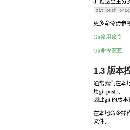
d. 推送至主分
git push orig
更多命令请参考
Git命用命令
Git命令速查
1.3 版本
通常我们在本地提
用git push 。
因此git 的
在本地命令操作中，
文件。