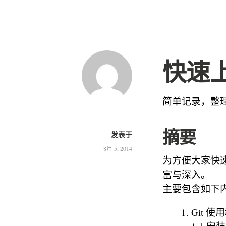
快速上
简单记录，整
摘要
发表于
8月 5, 2014
为方便大家快速
富与深入。
主要包含如下
Git 使