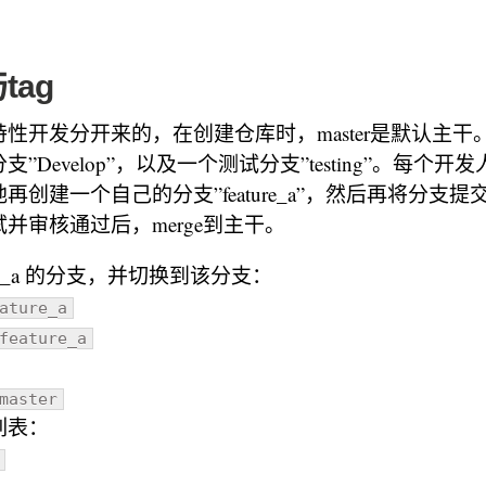
。
tag
性开发分开来的，在创建仓库时，master是默认主干
”Develop”，以及一个测试分支”testing”。每个
再创建一个自己的分支”feature_a”，然后再将分支
并审核通过后，merge到主干。
ure_a 的分支，并切换到该分支：
ature_a
feature_a
master
列表：