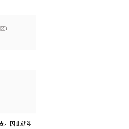
x区）
支。因此就涉