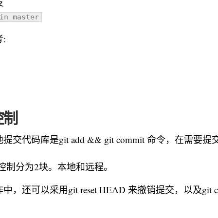
支
in master
:
控制
交代码库是git add && git commit 命令，在需
版本控制分为2块。本地和远程。
还可以采用git reset HEAD 来撤销提交，以及git ch