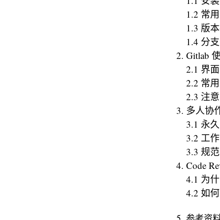
1.1 安装
1.2 常
1.3 版
1.4 分支
Gitla
2.1 界
2.2 
2.3 注
多人协
3.1 
3.2 工
3.3 规范
Code Re
4.1 为什
4.2 如
参考资