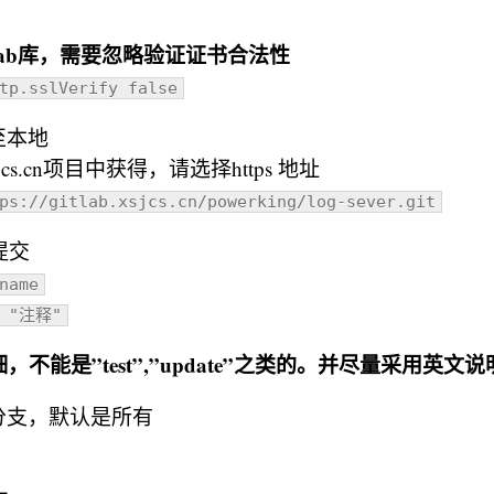
tlab库，需要忽略验证证书合法性
tp.sslVerify false
至本地
xsjcs.cn项目中获得，请选择https 地址
ps://gitlab.xsjcs.cn/powerking/log-sever.git
提交
name
m "注释"
不能是”test”,”update”之类的。并尽量采用英文说
程分支，默认是所有