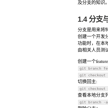
及分支的知识
1.4 分支与
分支是用来将特
创建一个开发分支
功能时，在本地
由相关人员测试
创建一个feat
git branch fe
git checkout 
切换回主:
git checkout 
查看本地分支
git branch -a