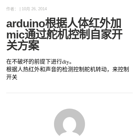
作者：
|
10月 26, 2014
arduino根据人体红外加
mic通过舵机控制自家开
关方案
在不破坏的前提下进行diy。
根据人热红外和声音的检测控制舵机转动，来控制
开关