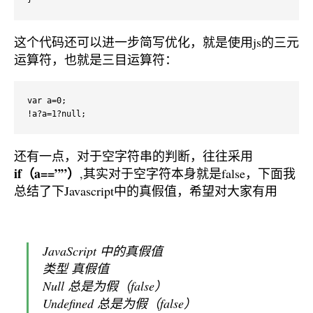
这个代码还可以进一步简写优化，就是使用js的三元
运算符，也就是三目运算符：
var a=0;

!a?a=1?null;
还有一点，对于空字符串的判断，往往采用
if（a==””）
,其实对于空字符本身就是false，下面我
总结了下Javascript中的真假值，希望对大家有用
JavaScript 中的真假值
类型 真假值
Null 总是为假（false）
Undefined 总是为假（false）