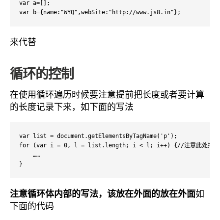
var a=[];

var b={name:"WYQ",webSite:"http://www.js8.in"};
来代替
循环的控制
在使用循环遍历时候要注意提前把长度或者要计算
的长度记录下来，如下面的写法
var list = document.getElementsByTagName('p');

for (var i = 0, l = list.length; i < l; i++) {/
    ……

}
注意
循环体
内部的写法，该放在外面的放在外面
如
下面的代码