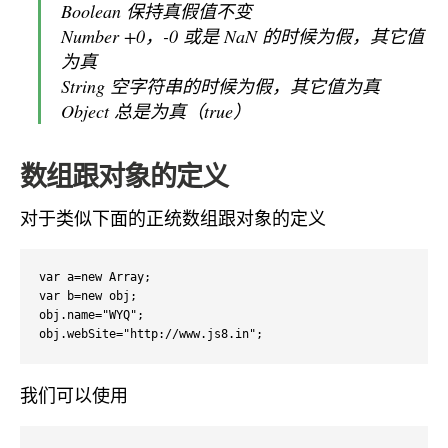
Boolean 保持真假值不变
Number +0，-0 或是 NaN 的时候为假，其它值
为真
String 空字符串的时候为假，其它值为真
Object 总是为真（true）
数组跟对象的定义
对于类似下面的正统数组跟对象的定义
var a=new Array;

var b=new obj;

obj.name="WYQ";

obj.webSite="http://www.js8.in";
我们可以使用