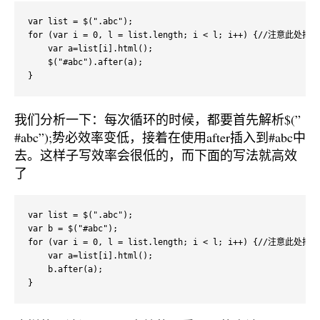
var list = $(".abc");

for (var i = 0, l = list.length; i < l; i++) {/
    var a=list[i].html();

    $("#abc").after(a);

}
我们分析一下：每次循环的时候，都要首先解析$(”
#abc”);势必效率变低，接着在使用after插入到#abc中
去。这样子写效率会很低的，而下面的写法就高效
了
var list = $(".abc");

var b = $("#abc");

for (var i = 0, l = list.length; i < l; i++) {/
    var a=list[i].html();

    b.after(a);

}