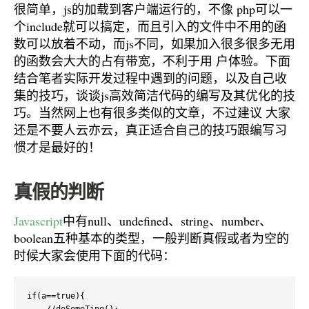
很简单，js的加载到客户端运行的，不像 php可以一
个include就可以搞定，而且引入的文件中不用的函
数可以放着不动，而js不同，如果加入很多很多无用
的函数会大大的占有带宽，不利于用 户体验。下面
结合笔者实际开发过程中遇到的问题，以及自己收
集的技巧，谈谈js高效简洁代码的编写及其优化的技
巧。当然网上也有很多类似的文章，不过建议 大家
还是不要人云亦云，真正适合自己的技巧跟编写习
惯才是最好的！
真假的判断
Javascript
中有null、undefined、string、number、
boolean五种基本的类型，一般判断真假或者为空的
时候大家会使用下面的代码：
if(a==true){
