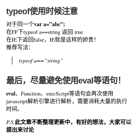
typeof使用时候注意
var a=”abc”;
对于同一个
在FF下typeof a==string 返回 true
在IE下返回false，IE就是这样的娇贵！
推荐写法：
typeof a==”string”
最后，尽量避免使用eval等语句！
eval
、Function、execScript等语句会再次使用
javascript解析引擎进行解析，需要消耗大量的执行
时间。
此文章不断整理更新中，有好的想法，大家可以
P.S.
提出来讨论