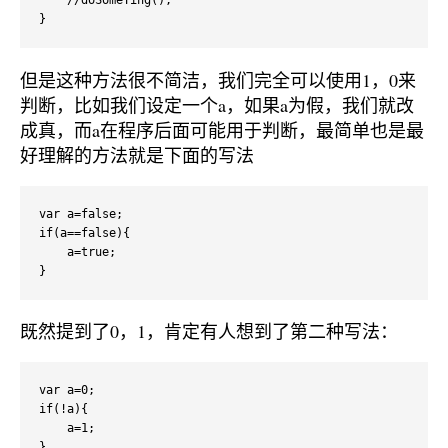
    //doSomeTing();

}
但是这种方法很不简洁，我们完全可以使用1，0来
判断，比如我们设定一个a，如果a为假，我们就改
成真，而a在程序后面可能用于判断，最简单也是最
好理解的方法就是下面的写法
var a=false;

if(a==false){

    a=true;

}
既然提到了0，1，肯定有人想到了第二种写法：
var a=0;

if(!a){

    a=1;

}