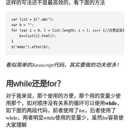
这样的写法还不是最高效的，看下面的方法
var list = $(".abc");

var b = "";

for (var i = 0, l = list.length; i < l; i++) {/
    b+=list[i].html();

}

$("#abc").after(b);
看似简单的Javascript代码，其实要做的功夫很多！
用while还是for？
对于我来说，那个使用的方便，那个用的变量少使
while
用那个，如对顺序没有关系的循环可以使用
，
如下面的两段代码，前者使用了for，后者使用了
while，两者明显while使用的变量少，虽然for容易使
大家理解