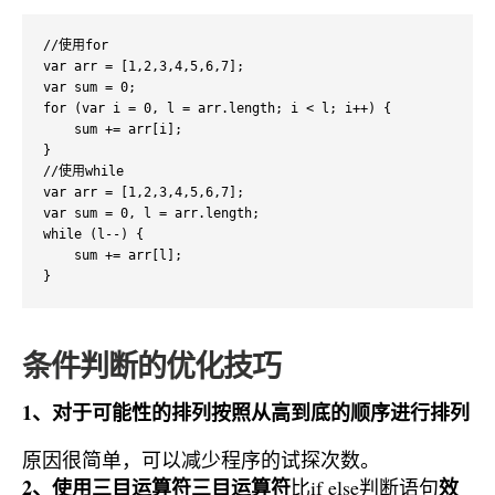
//使用for

var arr = [1,2,3,4,5,6,7];

var sum = 0;

for (var i = 0, l = arr.length; i < l; i++) {

    sum += arr[i];

}   

//使用while

var arr = [1,2,3,4,5,6,7];

var sum = 0, l = arr.length;

while (l--) {

    sum += arr[l];

}
条件判断的优化技巧
1、对于可能性的排列按照从高到底的顺序进行排列
原因很简单，可以减少程序的试探次数。
2、使用三目运算符
三目运算符
效
比if else判断语句