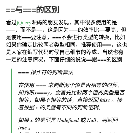
==与===的区别
看过
jQuery
源码的朋友发现，其中很多使用的是
===，而不是==，这是因为===的效率比==要高，但
是使用===要注意，===不会进行类型的转换，比如
===
如果你确定比较两者类型相同，推荐使用
，这也
是大家在编写代码时候自己细节的养成。当然也有
一定的注意情况，下面仔细的说说==跟===的区别
=== 操作符的判断算法
在使用 === 来判断两个值是否相等的时候，
如判断x===y，会首先比较两个值的类型是否
相等，如果不相等的话，直接返回 false 。接
着根据 x 的类型有不同的判断逻辑。
如果 x 的类型是 Undefined 或 Null，则返回
true 。