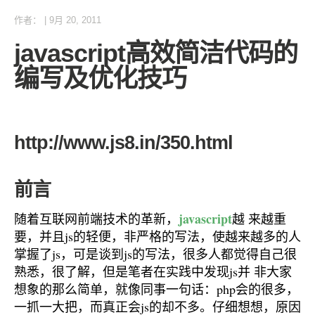
作者：
|
9月 20, 2011
javascript高效简洁代码的
编写及优化技巧
http://www.js8.in/350.html
前言
javascript
随着互联网前端技术的革新，
越 来越重
要，并且js的轻便，非严格的写法，使越来越多的人
掌握了js，可是谈到js的写法，很多人都觉得自己很
熟悉，很了解，但是笔者在实践中发现js并 非大家
想象的那么简单，就像同事一句话：php会的很多，
一抓一大把，而真正会js的却不多。仔细想想，原因