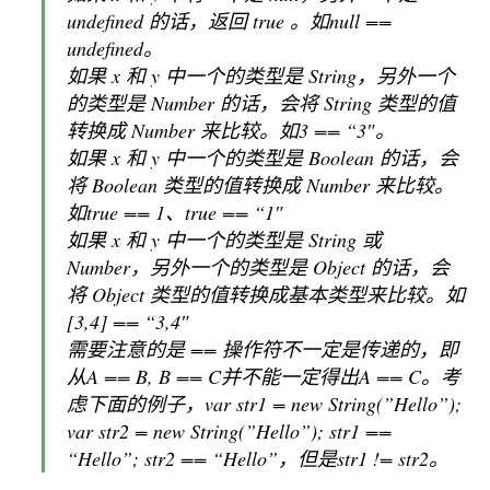
undefined 的话，返回 true 。如null ==
undefined。
如果 x 和 y 中一个的类型是 String，另外一个
的类型是 Number 的话，会将 String 类型的值
转换成 Number 来比较。如3 == “3″。
如果 x 和 y 中一个的类型是 Boolean 的话，会
将 Boolean 类型的值转换成 Number 来比较。
如true == 1、true == “1″
如果 x 和 y 中一个的类型是 String 或
Number，另外一个的类型是 Object 的话，会
将 Object 类型的值转换成基本类型来比较。如
[3,4] == “3,4″
需要注意的是 == 操作符不一定是传递的，即
从A == B, B == C并不能一定得出A == C。考
虑下面的例子，var str1 = new String(”Hello”);
var str2 = new String(”Hello”); str1 ==
“Hello”; str2 == “Hello”，但是str1 != str2。