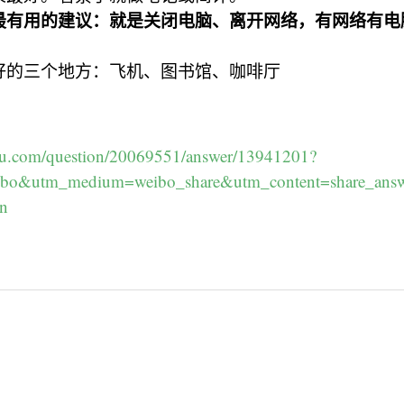
最有用的建议：就是关闭电脑、离开网络，有网络有电
好的三个地方：飞机、图书馆、咖啡厅
hu.com/question/20069551/answer/13941201?
ibo&utm_medium=weibo_share&utm_content=share_an
on