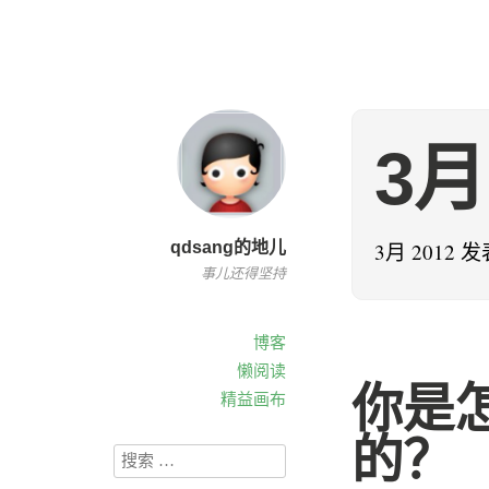
3月
qdsang的地儿
3月 2012 
事儿还得坚持
博客
懒阅读
你是
精益画布
的？