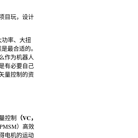
项目玩，设计
大功率、大扭
然是最合适的。
么作为机器人
是有必要自己
矢量控制的资
（VC，
量控制
PMSM）高效
得电机的运动