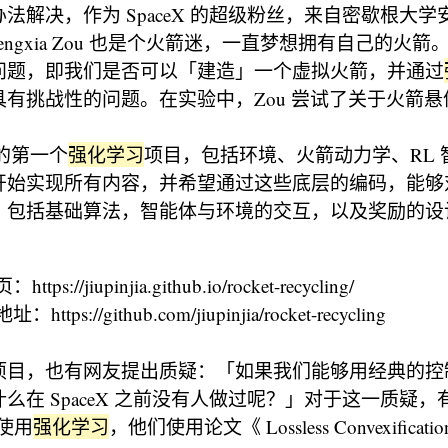
法解决，作为 SpaceX 的超级粉丝，来自密歇根大
engxia Zou 也是个火箭迷，一直梦想拥有自己的火
问题，即我们是否可以「建造」一个虚拟火箭，并通过
有挑战性的问题。在实验中，Zou 尝试了关于火箭
 的第一个
强化学习
项目，包括环境、火箭动力学、RL 
开始实现所有内容，并希望通过这些底层的编码，能够
，包括基础算法，智能体与环境的交互，以及奖励的设
ps://jiupinjia.github.io/rocket-recycling/
址：https://github.com/jiupinjia/rocket-recycling
项目，也有网友提出质疑：「如果我们能够用经典的控
么在 SpaceX 之前没有人做过呢？」对于这一质疑
有使用
强化学习
，他们使用论文《 Lossless Convexification 