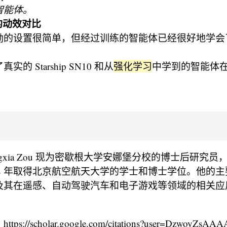
智能体。
陆的动效对比
的设置很简单，但经过训练的智能体已经很好地学会了 Bell
的 Starship SN10 和从
强化学习
中学到的智能体
ngxia Zou 现为密歇根大学安娜堡分校的博士后研究
 2018 年取得北京航空航天大学的学士和博士学位。他的
及其在遥感、自动驾驶汽车和电子游戏等领域的相关应
//scholar.google.com/citations?user=DzwoyZsAAA