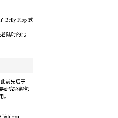
y Flop 式
在着陆时的比
员，此前先后于
主要研究兴趣包
用。
AJ&hl=en