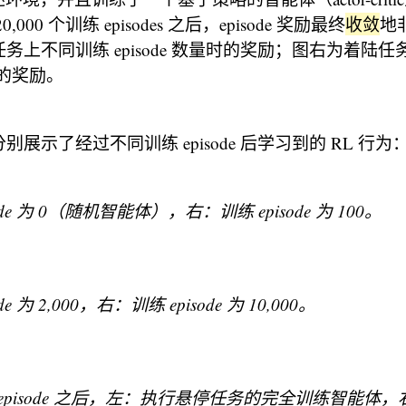
000 个训练 episodes 之后，episode 奖励最终
收敛
地
务上不同训练 episode 数量时的奖励；图右为着陆任
量时的奖励。
展示了经过不同训练 episode 后学习到的 RL 行为
ode 为 0（随机智能体），右：训练 episode 为 100。
e 为 2,000，右：训练 episode 为 10,000。
训练 episode 之后，左：执行悬停任务的完全训练智能