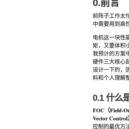
0.前言
前阵子工作太
中需要用到高
电机这一块性
矩，又要体积
我预计的方案
硬件三大核心
设计一下的，
料和个人理解
0.1 什么
FOC（Field-Or
Vector Contro
控制的最优方