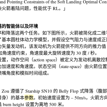
nd Pointing Constraints of the Soft Landing Optimal Co
火箭着陆问题，性能优于 RL。」
落的智能体以及环境
悬停和降落这两个任务。如下图所示，火箭被简化成二
了基本圆柱体动力学模型，并假设空气阻力与速度成正
量发动机，该发动机为火箭提供不同方向的推力值 (0.2g,
添加角速度约束，角速度最大旋转速度为 30 度 / 秒。
置，动作空间（action space）被定义为发动机离散
加速度和角速度。状态空间（state-space）由火箭位
喷嘴角度和模拟时间组成。
u 遵循了 Starship SN10 的 Belly Flop 式降落
转身）的基本
参数
。初始速度设置为 – 50m/s，火箭方向
urn height 设置为离地 500 米。