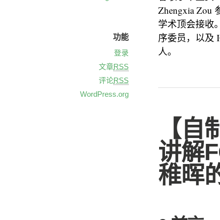
Zhengxia 
学术顶会接收。他
序委员，以及 ICLR
功能
人。
登录
文章
RSS
评论
RSS
WordPress.org
【自
讲解F
稚晖