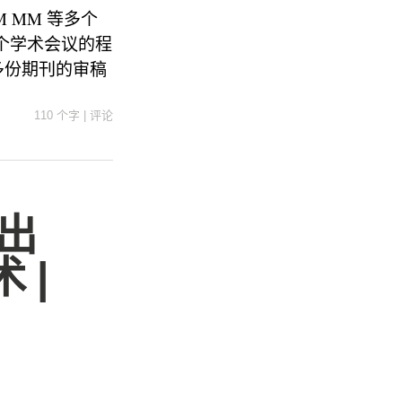
CM MM 等多个
等多个学术会议的程
ng 等多份期刊的审稿
110 个字
|
评论
出
 |