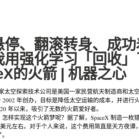
悬停、翻滚转身、成功
我用强化学习「回收」
ceX的火箭 | 机器之心
作为一家太空探索技术公司是美国一家民营航天制造商和太
克于 2002 年创办，目标是降低太空运输的成本，并进行
立近 20 年以来，吸引了无数的火箭爱好者。
怎样实现这个火箭梦呢？据了解，SpaceX 制造一枚猎
0 万美元左右。对于个人来说，这个费用简直是天方夜
了。