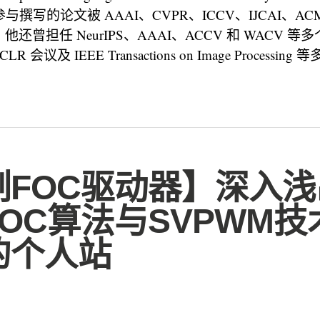
Zou 参与撰写的论文被 AAAI、CVPR、ICCV、IJCAI、A
还曾担任 NeurIPS、AAAI、ACCV 和 WACV 
 会议及 IEEE Transactions on Image Processi
制FOC驱动器】深入浅
OC算法与SVPWM技术
的个人站