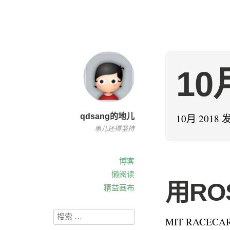
10
qdsang的地儿
10月 2018
事儿还得坚持
博客
懒阅读
用R
精益画布
MIT RACE