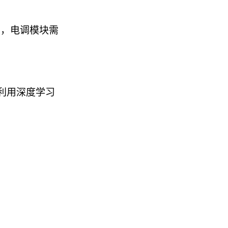
己组装，电调模块需
摄像头，利用深度学习