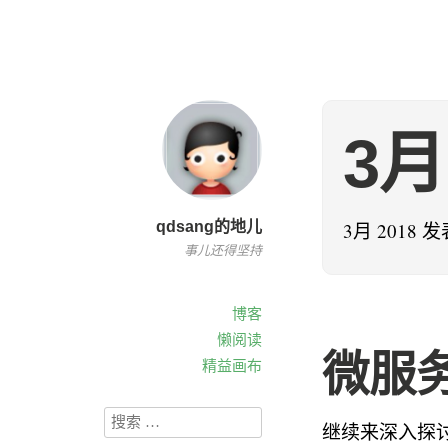
3月
qdsang的地儿
3月 2018 
事儿还得坚持
博客
懒阅读
微服
精益画布
继续来深入探