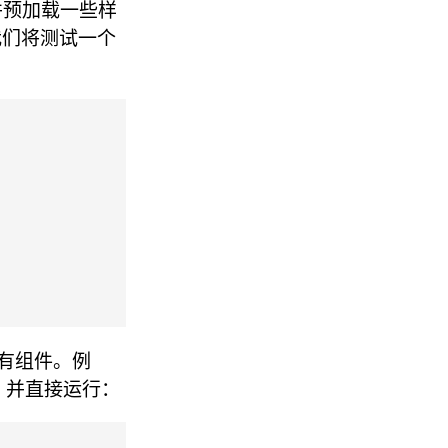
，并预加载一些样
中，我们将测试一个
有组件。例
中，并直接运行：