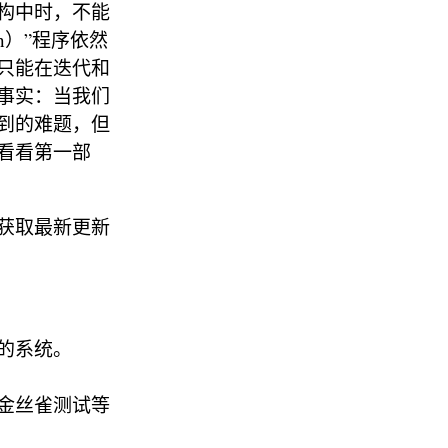
构中时，不能
sh）”程序依然
只能在迭代和
事实：当我们
到的难题，但
看看第一部
获取最新更新
的系统。
金丝雀测试等