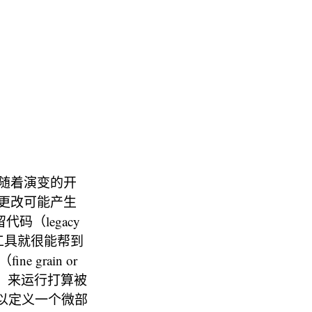
随着演变的开
更改可能产生
代码（legacy
样的工具就很能帮到
 grain or
式，来运行打算被
可以定义一个微部