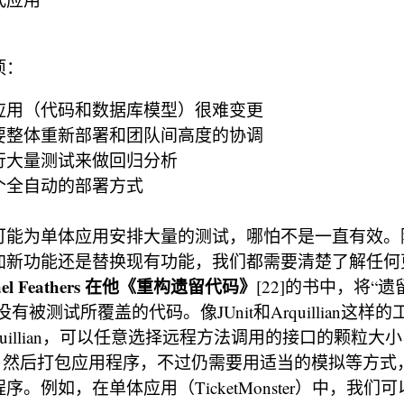
项：
应用（代码和数据库模型）很难变更
要整体重新部署和团队间高度的协调
行大量测试来做回归分析
个全自动的部署方式
可能为单体应用安排大量的测试，哪怕不是一直有效。
加新功能还是替换现有功能，我们都需要清楚了解任何
ael Feathers 在他《重构遗留代码》
[22]的书中，将“遗留
为没有被测试所覆盖的代码。像JUnit和Arquillian这
illian，可以任意选择远程方法调用的接口的颗粒大小（fine
grain），然后打包应用程序，不过仍需要用适当的模拟等方
序。例如，在单体应用（TicketMonster）中，我们