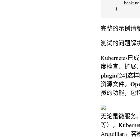
        booking
}
完整的示例请
测试的问题解
Kubernet
度检查、扩展、
plugin
[24]
Ope
资源文件。
员的功能，包括CI/
无论是微服务
等），Kuber
Arquillia